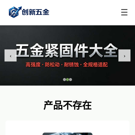
☰
‹
›
产品不存在