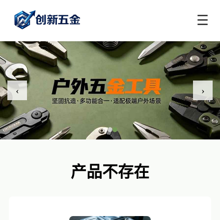
☰
‹
›
产品不存在